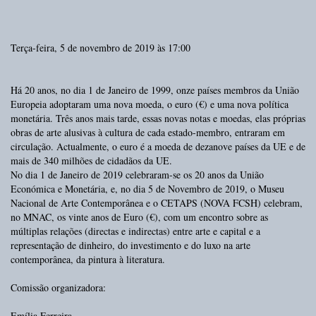
Terça-feira, 5 de novembro de 2019 às 17:00
Há 20 anos, no dia 1 de Janeiro de 1999, onze países membros da União
Europeia adoptaram uma nova moeda, o euro (€) e uma nova política
monetária. Três anos mais tarde, essas novas notas e moedas, elas próprias
obras de arte alusivas à cultura de cada estado-membro, entraram em
circulação. Actualmente, o euro é a moeda de dezanove países da UE e de
mais de 340 milhões de cidadãos da UE.
No dia 1 de Janeiro de 2019 celebraram-se os 20 anos da União
Económica e Monetária, e, no dia 5 de Novembro de 2019, o Museu
Nacional de Arte Contemporânea e o CETAPS (NOVA FCSH) celebram,
no MNAC, os vinte anos de Euro (€), com um encontro sobre as
múltiplas relações (directas e indirectas) entre arte e capital e a
representação de dinheiro, do investimento e do luxo na arte
contemporânea, da pintura à literatura.
Comissão organizadora:
Emília Ferreira