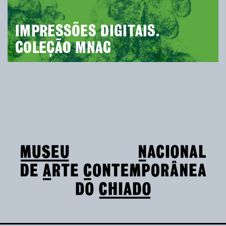
IMPRESSÕES DIGITAIS.
COLEÇÃO MNAC