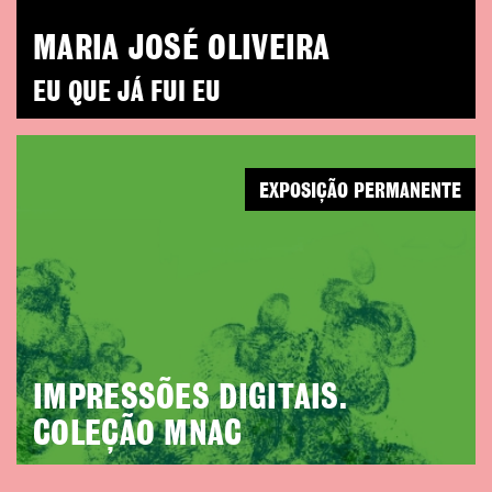
MARIA JOSÉ OLIVEIRA
EU QUE JÁ FUI EU
EXPOSIÇÃO PERMANENTE
IMPRESSÕES DIGITAIS.
COLEÇÃO MNAC