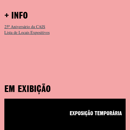
+ INFO
25º Aniversário da CAIS
Lista de Locais Expositivos
EM EXIBIÇÃO
EXPOSIÇÃO TEMPORÁRIA