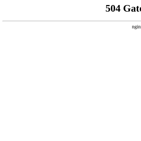
504 Gat
ngin