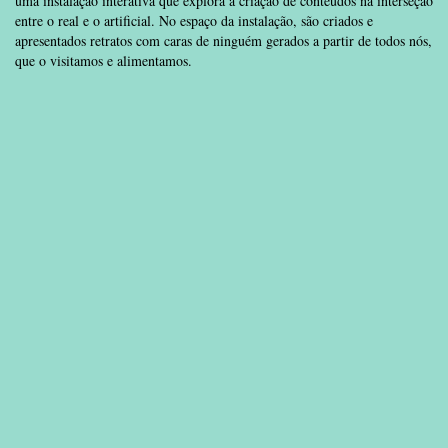
uma instalação interativa que explora a criação de conteúdos na interseção
entre o real e o artificial. No espaço da instalação, são criados e
apresentados retratos com caras de ninguém gerados a partir de todos nós,
que o visitamos e alimentamos.