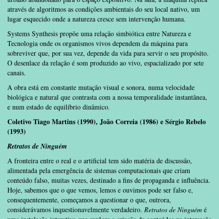
através de algoritmos as condições ambientais do seu local nativo, um
lugar esquecido onde a natureza cresce sem intervenção humana.
Systems Synthesis propõe uma relação simbiótica entre Natureza e
Tecnologia onde os organismos vivos dependem da máquina para
sobreviver que, por sua vez, depende da vida para servir o seu propósito.
O desenlace da relação é som produzido ao vivo, espacializado por sete
canais.
A obra está em constante mutação visual e sonora, numa velocidade
biológica e natural que contrasta com a nossa temporalidade instantânea,
e num estado de equilíbrio dinâmico.
Coletivo Tiago Martins (1990), João Correia (1986) e Sérgio Rebelo
(1993)
Retratos de Ninguém
A fronteira entre o real e o artificial tem sido matéria de discussão,
alimentada pela emergência de sistemas computacionais que criam
conteúdo falso, muitas vezes, destinado a fins de propaganda e influência.
Hoje, sabemos que o que vemos, lemos e ouvimos pode ser falso e,
consequentemente, começamos a questionar o que, outrora,
considerávamos inquestionavelmente verdadeiro.
Retratos de Ninguém
é