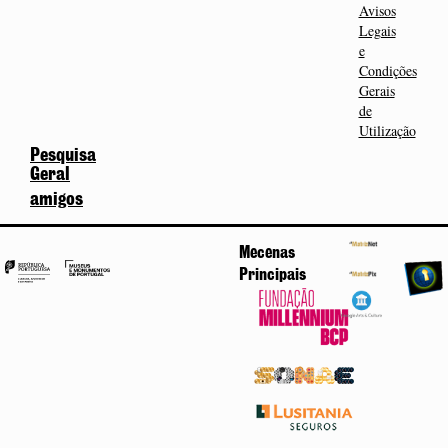
Avisos
Legais
e
Condições
Gerais
de
Utilização
Pesquisa
Geral
amigos
Mecenas
Principais