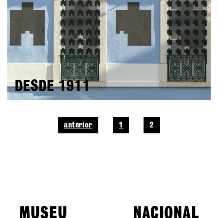
DESDE 1911
anterior
1
2