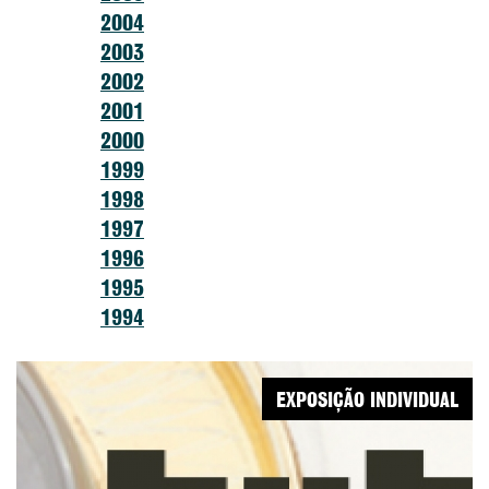
2004
2003
2002
2001
2000
1999
1998
1997
1996
1995
1994
EXPOSIÇÃO INDIVIDUAL