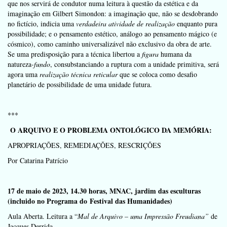
que nos servirá de condutor numa leitura à questão da estética e da
imaginação em Gilbert Simondon:
a imaginação que, não se desdobrando
no fictício, indicia uma
verdadeira atividade de realização
enquanto pura
possibilidade; e o pensamento estético, análogo ao pensamento mágico (e
cósmico), como caminho universalizável não exclusivo da obra de arte.
Se uma predisposição para a técnica libertou a
figura
humana da
natureza
-fundo
, consubstanciando a ruptura com a unidade primitiva, será
agora uma
realização técnica reticular
que se coloca como desafio
planetário de possibilidade de uma unidade futura.
***
O ARQUIVO
E O
PROBLEMA ONTOLÓGICO DA MEMÓRIA:
APROPRIAÇÕES, REMEDIAÇÕES, RESCRIÇÕES
Por Catarina Patrício
17 de maio de 2023, 14.30 horas, MNAC, jardim das esculturas
(incluido no Programa do Festival das Humanidades)
Aula Aberta. Leitura a “
Mal de Arquivo – uma Impressão Freudiana”
de
Jacques Derrida