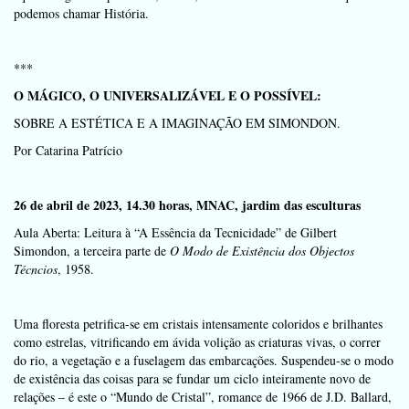
podemos chamar História.
***
O MÁGICO, O UNIVERSALIZÁVEL E O POSSÍVEL:
SOBRE A ESTÉTICA E A IMAGINAÇÃO EM SIMONDON.
Por Catarina Patrício
26 de abril de 2023, 14.30 horas, MNAC, jardim das esculturas
Aula Aberta: Leitura à “A Essência da Tecnicidade” de Gilbert
Simondon, a terceira parte de
O Modo de Existência dos Objectos
Técncios
, 1958.
Uma floresta petrifica-se em cristais intensamente coloridos e brilhantes
como estrelas, vitrificando em ávida volição as criaturas vivas, o correr
do rio, a vegetação e a fuselagem das embarcações. Suspendeu-se o modo
de existência das coisas para se fundar um ciclo inteiramente novo de
relações – é este o “Mundo de Cristal”, romance de 1966 de J.D. Ballard,