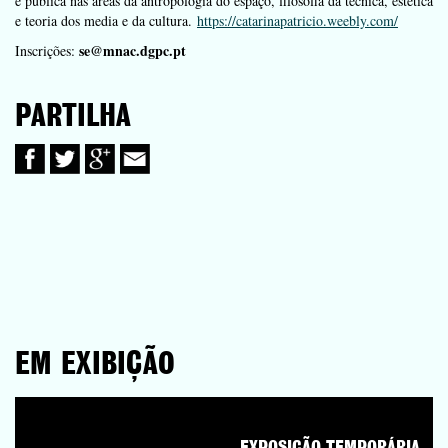
e publica nas áreas da antropologia do espaço, filosofia da técnica, estética
e teoria dos media e da cultura.
https://catarinapatricio.weebly.com/
se@mnac.dgpc.pt
Inscrições:
PARTILHA
EM EXIBIÇÃO