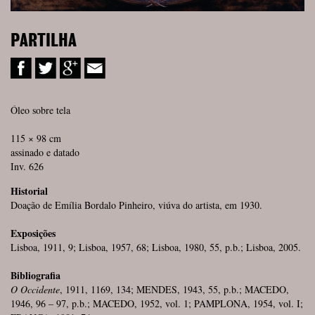
PARTILHA
Óleo sobre tela
115 × 98 cm
assinado e datado
Inv. 626
Historial
Doação de Emília Bordalo Pinheiro, viúva do artista, em 1930.
Exposições
Lisboa, 1911, 9; Lisboa, 1957, 68; Lisboa, 1980, 55, p.b.; Lisboa, 2005.
Bibliografia
O Occidente
, 1911, 1169, 134; MENDES, 1943, 55, p.b.; MACEDO,
1946, 96 – 97, p.b.; MACEDO, 1952, vol. 1; PAMPLONA, 1954, vol. I;