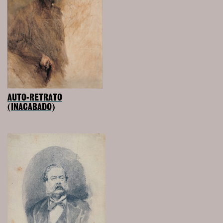
AUTO-RETRATO
(INACABADO)