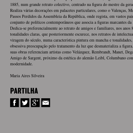
1885, num grande retrato colectivo, centrado na figura do mestre da geraç
Realiza várias decorações em palacetes particulares, como o Valenças, Mu
Passos Perdidos da Assembleia da República, onde regista, em vastos pain
conjunto de políticos contemporâneos que associa a figuras marcantes da 
Dedica-se preferencialmente ao retrato de amigos e familiares, nos anos 
tonalidades claras, que posteriormente escurece, nos retratos de intelectua
viragem do século, numa característica pintura em mancha e tonalidade
obsessiva preocupação pelo tratamento da luz que desmaterializa a figura
suas obras referenciam artistas como Velázquez, Rembrandt, Manet, Dega
Amigo de Sargent, próximo da estética do alemão Leibl, Columbano cons
modernidade.
Maria Aires Silveira
PARTILHA