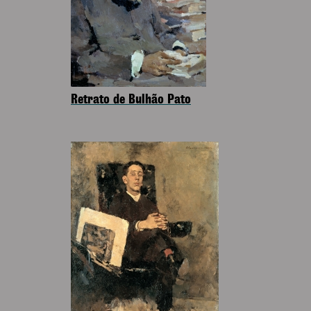
Retrato de Bulhão Pato