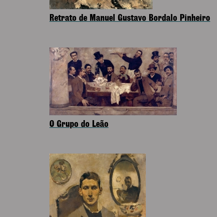
Retrato de Manuel Gustavo Bordalo Pinheiro
O Grupo do Leão