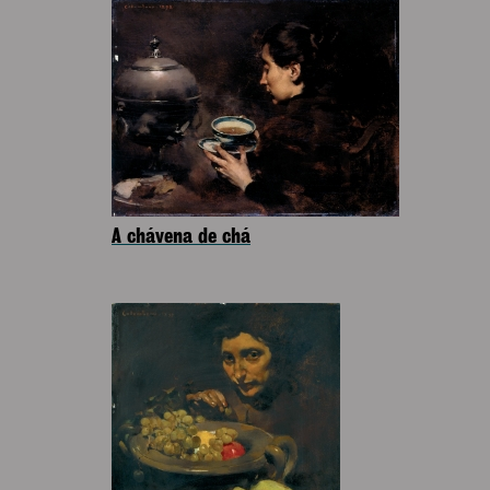
A chávena de chá