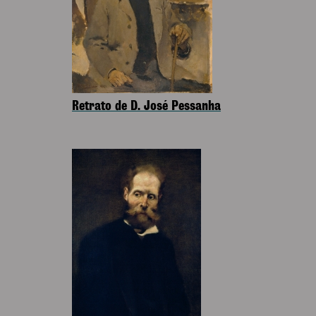
Retrato de D. José Pessanha