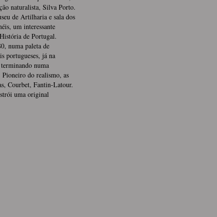
ão naturalista, Silva Porto.
seu de Artilharia e sala dos
éis, um interessante
História de Portugal.
80, numa paleta de
is portugueses, já na
s, terminando numa
. Pioneiro do realismo, as
s, Courbet, Fantin-Latour.
trói uma original