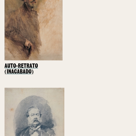
AUTO-RETRATO
(INACABADO)