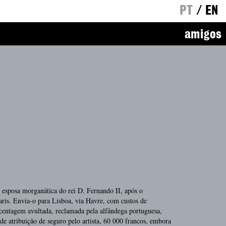
PT
/
EN
amigos
, esposa morganática do rei D. Fernando II, após o
aris. Envia-o para Lisboa, via Havre, com custos de
rcentagem avultada, reclamada pela alfândega portuguesa,
de atribuição de seguro pelo artista, 60 000 francos, embora