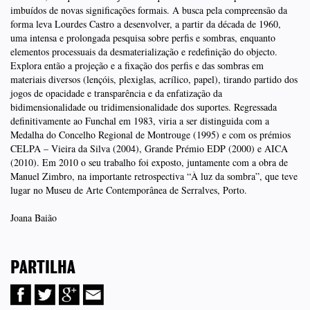
imbuídos de novas significações formais. A busca pela compreensão da
forma leva Lourdes Castro a desenvolver, a partir da década de 1960,
uma intensa e prolongada pesquisa sobre perfis e sombras, enquanto
elementos processuais da desmaterialização e redefinição do objecto.
Explora então a projeção e a fixação dos perfis e das sombras em
materiais diversos (lençóis, plexiglas, acrílico, papel), tirando partido dos
jogos de opacidade e transparência e da enfatização da
bidimensionalidade ou tridimensionalidade dos suportes. Regressada
definitivamente ao Funchal em 1983, viria a ser distinguida com a
Medalha do Concelho Regional de Montrouge (1995) e com os prémios
CELPA – Vieira da Silva (2004), Grande Prémio EDP (2000) e AICA
(2010). Em 2010 o seu trabalho foi exposto, juntamente com a obra de
Manuel Zimbro, na importante retrospectiva “À luz da sombra”, que teve
lugar no Museu de Arte Contemporânea de Serralves, Porto.
Joana Baião
PARTILHA