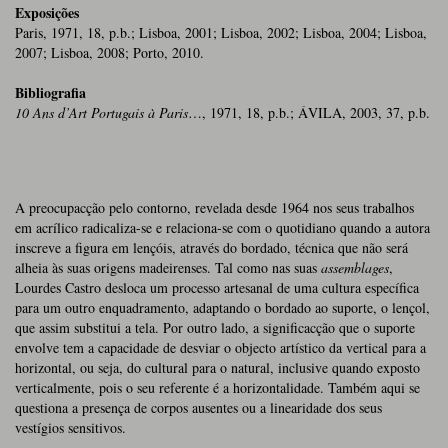
Exposições
Paris, 1971, 18, p.b.; Lisboa, 2001; Lisboa, 2002; Lisboa, 2004; Lisboa,
2007; Lisboa, 2008; Porto, 2010.
Bibliografia
10 Ans d’Art Portugais à Paris
…, 1971, 18, p.b.; ÁVILA, 2003, 37, p.b.
A preocupacção pelo contorno, revelada desde 1964 nos seus trabalhos
em acrílico radicaliza-se e relaciona-se com o quotidiano quando a autora
inscreve a figura em lençóis, através do bordado, técnica que não será
alheia às suas origens madeirenses. Tal como nas suas
assemblages
,
Lourdes Castro desloca um processo artesanal de uma cultura específica
para um outro enquadramento, adaptando o bordado ao suporte, o lençol,
que assim substitui a tela. Por outro lado, a significacção que o suporte
envolve tem a capacidade de desviar o objecto artístico da vertical para a
horizontal, ou seja, do cultural para o natural, inclusive quando exposto
verticalmente, pois o seu referente é a horizontalidade. Também aqui se
questiona a presença de corpos ausentes ou a linearidade dos seus
vestígios sensitivos.