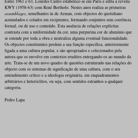
Entre 1961 e 63, Lourdes Castro estabelece-se em Paris e edita a revista
KWY (1958-63) com René Bertholo. Nestes anos realiza as primeiras
assemblages
, semelhantes às de Arman, com objectos do quotidiano
acumulados e colados em recipientes, formando conjuntos sem coerência
formal, ou de uso e conteúdo. Esta ausência de relações explícitas
contrasta com a uniformidade da cor, uma purpurina cor de alumínio que
se estende por toda a obra e neutraliza alguma eventual funcionalidade.
Os objectos constituintes perdem a sua função específica, anteriormente
ligada a uma cultura popular, e são apropriados e colecionados pela
autora que os envolve em contextos eruditos entregando-os ao mundo da
arte. Trata-se de um novo quadro de questões estruturado nas relações do
objecto com os sistemas de significação de uma cultura, com o seu
entendimento crítico e a ideologia originária, em enquadramentos
arbitrários e heteróclitos, ou seja, com sentidos estranhos a qualquer
categoria.
Pedro Lapa