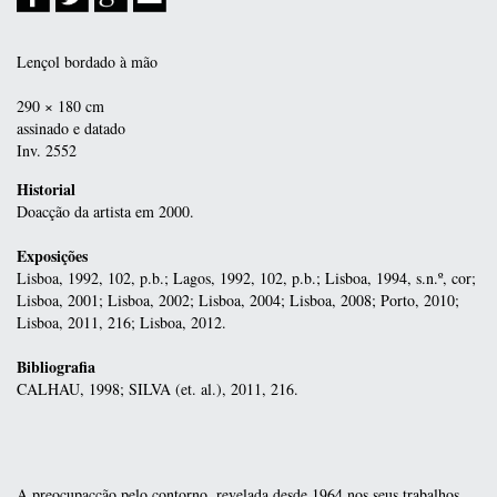
Lençol bordado à mão
290 × 180 cm
assinado e datado
Inv. 2552
Historial
Doacção da artista em 2000.
Exposições
Lisboa, 1992, 102, p.b.; Lagos, 1992, 102, p.b.; Lisboa, 1994, s.n.º, cor;
Lisboa, 2001; Lisboa, 2002; Lisboa, 2004; Lisboa, 2008; Porto, 2010;
Lisboa, 2011, 216; Lisboa, 2012.
Bibliografia
CALHAU, 1998; SILVA (et. al.), 2011, 216.
A preocupacção pelo contorno, revelada desde 1964 nos seus trabalhos