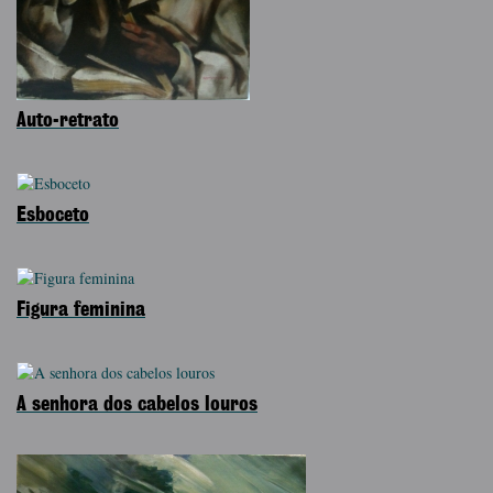
Auto-retrato
Esboceto
Figura feminina
A senhora dos cabelos louros