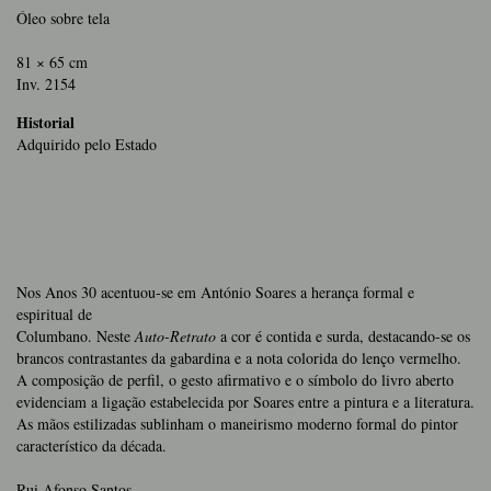
Óleo sobre tela
81 × 65 cm
Inv. 2154
Historial
Adquirido pelo Estado
Nos Anos 30 acentuou-se em António Soares a herança formal e
espiritual de
Columbano. Neste
Auto-Retrato
a cor é contida e surda, destacando-se os
brancos contrastantes da gabardina e a nota colorida do lenço vermelho.
A composição de perfil, o gesto afirmativo e o símbolo do livro aberto
evidenciam a ligação estabelecida por Soares entre a pintura e a literatura.
As mãos estilizadas sublinham o maneirismo moderno formal do pintor
característico da década.
Rui Afonso Santos