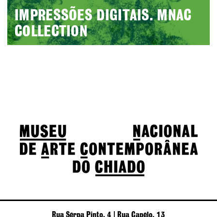
IMPRESSÕES DIGITAIS. MNAC
COLLECTION
Rua Serpa Pinto, 4 | Rua Capelo, 13