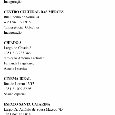
Inauguração
CENTRO CULTURAL DAS MERCÊS
Rua Cecílio de Sousa 94
+351 961 391 916
“Emergência” Colectiva
Inauguração
CHIADO 8
Largo do Chiado 8
+351 213 237 346
“Coleção António Cachola”
Fernanda Fragateiro,
Angela Ferreira
CINEMA IDEAL
Rua do Loreto 15/17
+351 21 099 82 95
Sessão especial
ESPAÇO SANTA CATARINA
Largo Dr. António de Sousa Macedo 7D
+351 961 391 916