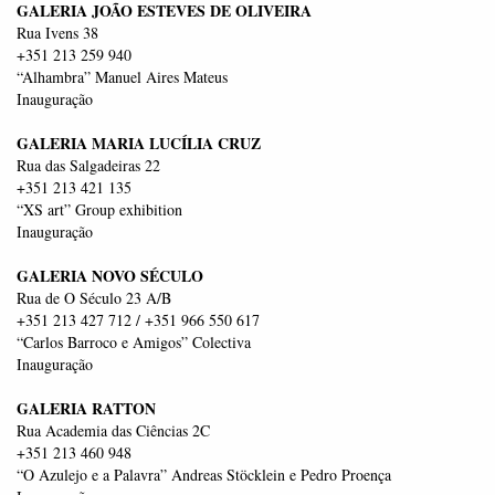
GALERIA JOÃO ESTEVES DE OLIVEIRA
Rua Ivens 38
+351 213 259 940
“Alhambra” Manuel Aires Mateus
Inauguração
GALERIA MARIA LUCÍLIA CRUZ
Rua das Salgadeiras 22
+351 213 421 135
“XS art” Group exhibition
Inauguração
GALERIA NOVO SÉCULO
Rua de O Século 23 A/B
+351 213 427 712 / +351 966 550 617
“Carlos Barroco e Amigos” Colectiva
Inauguração
GALERIA RATTON
Rua Academia das Ciências 2C
+351 213 460 948
“O Azulejo e a Palavra” Andreas Stöcklein e Pedro Proença