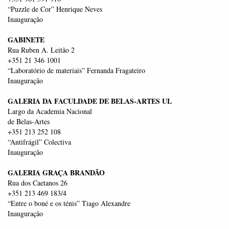
“Puzzle de Cor” Henrique Neves
Inauguração
GABINETE
Rua Ruben A. Leitão 2
+351 21 346 1001
“Laboratório de materiais” Fernanda Fragateiro
Inauguração
GALERIA DA FACULDADE DE BELAS-ARTES UL
Largo da Academia Nacional
de Belas-Artes
+351 213 252 108
“Antifrágil” Colectiva
Inauguração
GALERIA GRAÇA BRANDÃO
Rua dos Caetanos 26
+351 213 469 183/4
“Entre o boné e os ténis” Tiago Alexandre
Inauguração