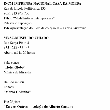
INCM-IMPRENSA NACIONAL CASA DA MOEDA
Rua da Escola Politécnica 135
+351 213 945 700
17h30 “Medalhísticacontemporânea”
Palestra e exposição
19h Apresentação do livro da coleção D – Carlos Guerreiro
MNAC-MUSEU DO CHIADO
Rua Serpa Pinto 4
+351 213 432 148
Aberto até às 20 horas
Sala Sonae
“Hotel Globo”
Mónica de Miranda
Hall do museu
Echoes
“Marco Godinho”
1º e 2º pisos
"Eu e os Outros" - coleção de Alberto Caetano