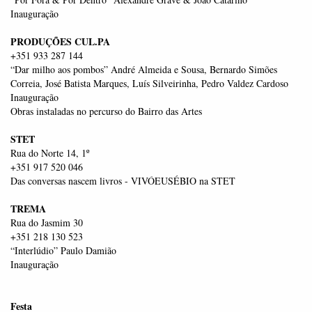
Inauguração
PRODUÇÕES CUL.PA
+351 933 287 144
“Dar milho aos pombos” André Almeida e Sousa, Bernardo Simões
Correia, José Batista Marques, Luís Silveirinha, Pedro Valdez Cardoso
Inauguração
Obras instaladas no percurso do Bairro das Artes
STET
Rua do Norte 14, 1º
+351 917 520 046
Das conversas nascem livros - VIVÓEUSÉBIO na STET
TREMA
Rua do Jasmim 30
+351 218 130 523
“Interlúdio” Paulo Damião
Inauguração
Festa