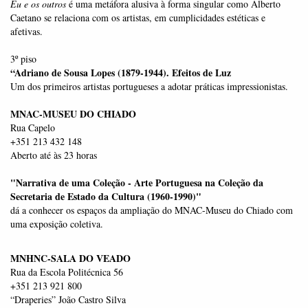
Eu e os outros
é uma metáfora alusiva à forma singular como Alberto
Caetano se relaciona com os artistas, em cumplicidades estéticas e
afetivas.
3º piso
“Adriano de Sousa Lopes (1879-1944). Efeitos de Luz
Um dos primeiros artistas portugueses a adotar práticas impressionistas.
MNAC-MUSEU DO CHIADO
Rua Capelo
+351 213 432 148
Aberto até às 23 horas
"Narrativa de uma Coleção - Arte Portuguesa na Coleção da
Secretaria de Estado da Cultura (1960-1990)"
dá a conhecer os espaços da ampliação do MNAC-Museu do Chiado com
uma exposição coletiva.
MNHNC-SALA DO VEADO
Rua da Escola Politécnica 56
+351 213 921 800
“Draperies” João Castro Silva