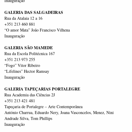
Inauguração
GALERIA DAS SALGADEIRAS
Rua da Atalaia 12 a 16
+351 213 460 881
“O amor Mata” João Francisco Vilhena
Inauguração
GALERIA SÃO MAMEDE
Rua da Escola Politécnica 167
+351 213 973 255
“Fogo” Vitor Ribeiro
“Lifelines” Hector Ramsay
Inauguração
GALERIA TAPEÇARIAS PORTALEGRE
Rua Academia das Ciências 2J
+351 213 421 481
Tapeçaria de Portalegre – Arte Contemporânea
António Charrua, Eduardo Nery, Joana Vasconcelos, Menez, Nini
Andrade Silva, Tom Phillips
Inauguração