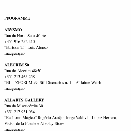
PROGRAMME
ABYSMO
Rua da Horta Seca 40 r/c
+351 916 252 410
“Bartoon 25” Luís Afonso
Inauguração
ALECRIM 50
Rua do Alecrim 48/50
+351 213 465 258
“BLITZFORUM #9: Still Scenarios n. 1 – 9“ Jaime Welsh
Inauguração
ALLARTS GALLERY
Rua da Misericórdia 30
+351 217 951 034
“Realismo Mágico” Rogério Araújo, Jorge Valdivia, Lopez Herrera,
Victor de la Fuente e Nikolay Stoev
Inauguração