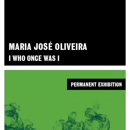
MARIA JOSÉ OLIVEIRA
I WHO ONCE WAS I
PERMANENT EXHIBITION