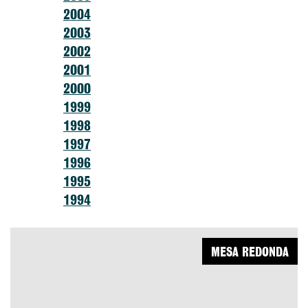
2004
2003
2002
2001
2000
1999
1998
1997
1996
1995
1994
MESA REDONDA