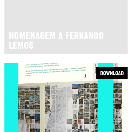
HOMENAGEM A FERNANDO
LEMOS
DOWNLOAD