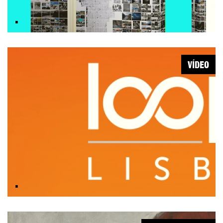
.
VÍDEO
.