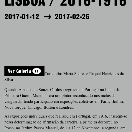
LISBOA / 2016-1916
2017-01-12
2017-02-26
11
Ver Galeria
Curadoria: Marta Soares e Raquel Henriques da
Silva
Quando Amadeo de Souza-Cardoso regressou a Portugal no início da
Primeira Guerra Mundial, era um pintor reconhecido nos meios da
vanguarda, tendo participado em exposições coletivas em Paris, Berlim,
Nova Iorque, Chicago, Boston e Londres.
As exposições individuais que realizou em Portugal, em 1916, inserem-se
nessa determinação de afirmação da carreira: a primeira decorreu no
Porto, no Jardim Passos Manuel, de 1 a 12 de Novembro; a segunda, em