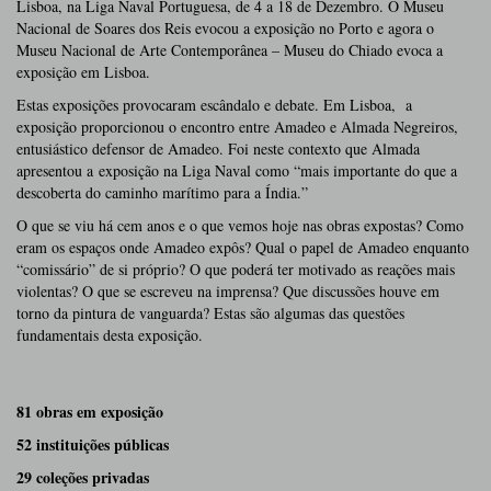
Lisboa, na Liga Naval Portuguesa, de 4 a 18 de Dezembro. O Museu
Nacional de Soares dos Reis evocou a exposição no Porto e agora o
Museu Nacional de Arte Contemporânea – Museu do Chiado evoca a
exposição em Lisboa.
Estas exposições provocaram escândalo e debate. Em Lisboa, a
exposição proporcionou o encontro entre Amadeo e Almada Negreiros,
entusiástico defensor de Amadeo. Foi neste contexto que Almada
apresentou a exposição na Liga Naval como “mais importante do que a
descoberta do caminho marítimo para a Índia.”
O que se viu há cem anos e o que vemos hoje nas obras expostas? Como
eram os espaços onde Amadeo expôs? Qual o papel de Amadeo enquanto
“comissário” de si próprio? O que poderá ter motivado as reações mais
violentas? O que se escreveu na imprensa? Que discussões houve em
torno da pintura de vanguarda? Estas são algumas das questões
fundamentais desta exposição.
81 obras em exposição
52 instituições públicas
29 coleções privadas