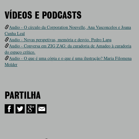
VÍDEOS E PODCASTS
Audio - O círculo da Corporation Nouvelle, Ana Vasconcelos e Joana
Cunha Leal
Audio - Novas perspetivas, memória e desvio. Pedro Lapa
Audio - Conversa em ZIG ZAG: da curadoria de Amadeo à curadoria
do espaço crítico.
Audio - O que é uma cópia e o que é uma ilustração? Maria Filomena
Molder
PARTILHA