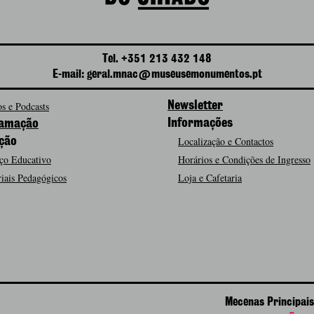
Tel. +351 213 432 148
E-mail: geral.mnac@museusemonumentos.pt
s e Podcasts
Newsletter
Informações
amação
Localização e Contactos
ção
ço Educativo
Horários e Condições de Ingresso
iais Pedagógicos
Loja e Cafetaria
Mecenas Principais