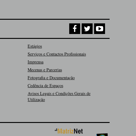
Estágios
Serviços e Contactos Profissionais
Imprensa
Mecenas e Parcerias
Fotografia e Documentação
Cedência de Espaços
Avisos Legais e Condições Gerais de
Utilização