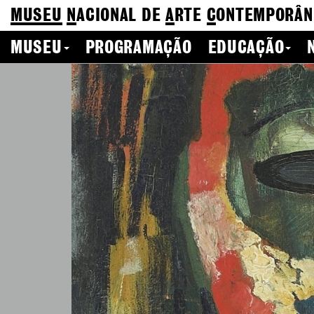
MUSEU
N
ACIONAL
DE
A
RTE
C
ONTEMPORÂN
MUSEU
PROGRAMAÇÃO
EDUCAÇÃO