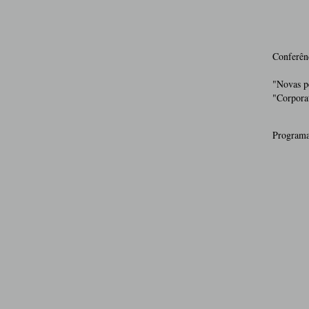
Conferên
"Novas pe
"Corpora
Program