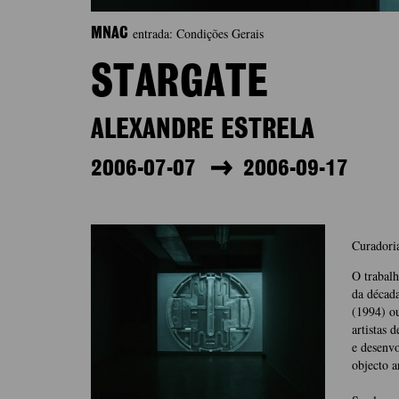
entrada: Condições Gerais
MNAC
STARGATE
ALEXANDRE ESTRELA
2006-07-07
2006-09-17
Curadori
O trabalh
da década
(1994) o
artistas 
e desenvo
objecto a