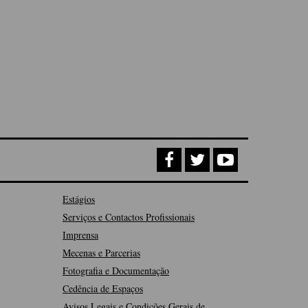
Estágios
Serviços e Contactos Profissionais
Imprensa
Mecenas e Parcerias
Fotografia e Documentação
Cedência de Espaços
Avisos Legais e Condições Gerais de