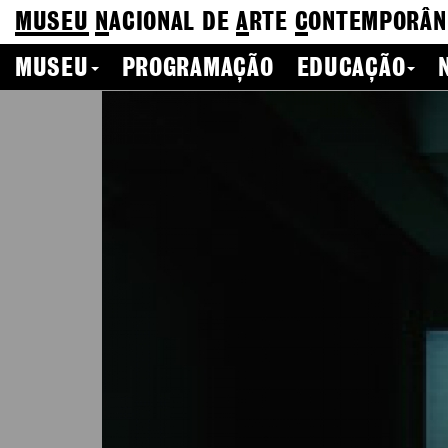
MUSEU
N
ACIONAL
DE
A
RTE
C
ONTEMPORÂN
MUSEU
PROGRAMAÇÃO
EDUCAÇÃO