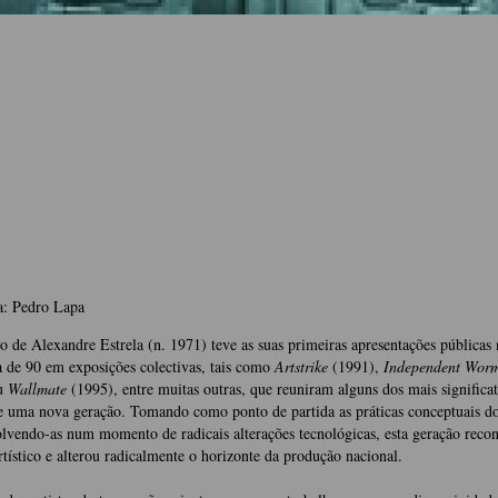
a: Pedro Lapa
o de Alexandre Estrela (n. 1971) teve as suas primeiras apresentações públicas 
 de 90 em exposições colectivas, tais como
Artstrike
(1991),
Independent Wor
u
Wallmate
(1995), entre muitas outras, que reuniram alguns dos mais significat
de uma nova geração. Tomando como ponto de partida as práticas conceptuais d
lvendo-as num momento de radicais alterações tecnológicas, esta geração reco
rtístico e alterou radicalmente o horizonte da produção nacional.