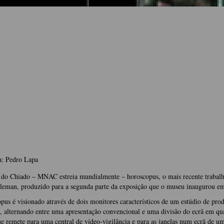
a: Pedro Lapa
do Chiado – MNAC estreia mundialmente – horoscopus, o mais recente trabal
leman, produzido para a segunda parte da exposição que o museu inaugurou e
pus é visionado através de dois monitores característicos de um estúdio de pro
a, alternando entre uma apresentação convencional e uma divisão do ecrã em qu
ue remete para uma central de vídeo-vigilância e para as janelas num ecrã de u