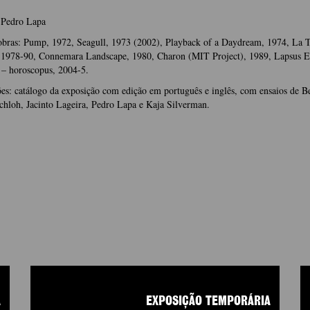
 Pedro Lapa
 obras: Pump, 1972, Seagull, 1973 (2002), Playback of a Daydream, 1974, La 
 1978-90, Connemara Landscape, 1980, Charon (MIT Project), 1989, Lapsus E
 – horoscopus, 2004-5.
es: catálogo da exposição com edição em português e inglês, com ensaios de 
hloh, Jacinto Lageira, Pedro Lapa e Kaja Silverman.
A
EXPOSIÇÃO TEMPORÁRIA