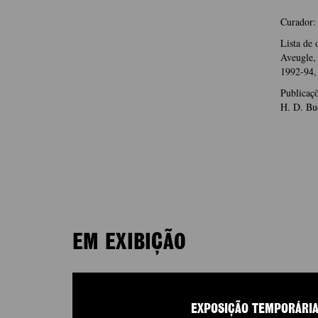
Curador:
Lista de
Aveugle,
1992-94,
Publicaçõ
H. D. Buc
EM EXIBIÇÃO
EXPOSIÇÃO TEMPORÁRI