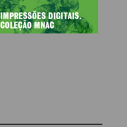
IMPRESSÕES DIGITAIS.
COLEÇÃO MNAC