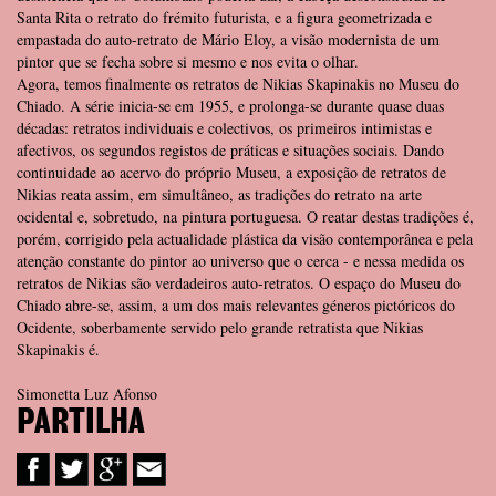
Santa Rita o retrato do frémito futurista, e a figura geometrizada e
empastada do auto-retrato de Mário Eloy, a visão modernista de um
pintor que se fecha sobre si mesmo e nos evita o olhar.
Agora, temos finalmente os retratos de Nikias Skapinakis no Museu do
Chiado. A série inicia-se em 1955, e prolonga-se durante quase duas
décadas: retratos individuais e colectivos, os primeiros intimistas e
afectivos, os segundos registos de práticas e situações sociais. Dando
continuidade ao acervo do próprio Museu, a exposição de retratos de
Nikias reata assim, em simultâneo, as tradições do retrato na arte
ocidental e, sobretudo, na pintura portuguesa. O reatar destas tradições é,
porém, corrigido pela actualidade plástica da visão contemporânea e pela
atenção constante do pintor ao universo que o cerca - e nessa medida os
retratos de Nikias são verdadeiros auto-retratos. O espaço do Museu do
Chiado abre-se, assim, a um dos mais relevantes géneros pictóricos do
Ocidente, soberbamente servido pelo grande retratista que Nikias
Skapinakis é.
Simonetta Luz Afonso
PARTILHA