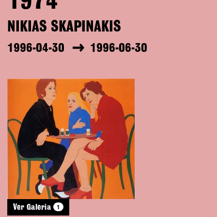
1974
NIKIAS SKAPINAKIS
1996-04-30
1996-06-30
1
Ver Galeria