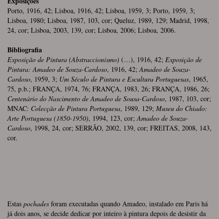
Exposições
Porto, 1916, 42; Lisboa, 1916, 42; Lisboa, 1959, 3; Porto, 1959, 3;
Lisboa, 1980; Lisboa, 1987, 103, cor; Queluz, 1989, 129; Madrid, 1998,
24, cor; Lisboa, 2003, 139, cor; Lisboa, 2006; Lisboa, 2006.
Bibliografia
Exposição de Pintura (Abstraccionismo)
(…), 1916, 42;
Exposição de
Pintura: Amadeo de Souza-Cardoso
, 1916, 42;
Amadeo de Souza-
Cardoso
, 1959, 3;
Um Século de Pintura e Escultura Portuguesas
, 1965,
75, p.b.; FRANÇA, 1974, 76; FRANÇA, 1983, 26; FRANÇA, 1986, 26;
Centenário do Nascimento de Amadeo de Sousa-Cardoso
, 1987, 103, cor;
MNAC:
Colecção de Pintura Portuguesa
, 1989, 129;
Museu do Chiado:
Arte Portuguesa (1850-1950)
, 1994, 123, cor;
Amadeo de Souza-
Cardoso
, 1998, 24, cor; SERRÃO, 2002, 139, cor; FREITAS, 2008, 143,
cor.
Estas
pochades
foram executadas quando Amadeo, instalado em Paris há
já dois anos, se decide dedicar por inteiro à pintura depois de desistir da