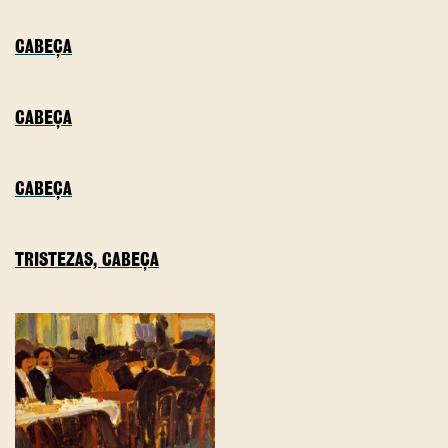
CABEÇA
CABEÇA
CABEÇA
TRISTEZAS, CABEÇA