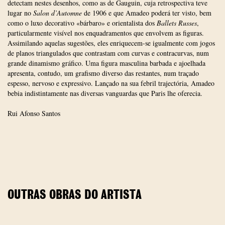
detectam nestes desenhos, como as de Gauguin, cuja retrospectiva teve
lugar no
Salon d’Automne
de 1906 e que Amadeo poderá ter visto, bem
como o luxo decorativo «bárbaro» e orientalista dos
Ballets Russes
,
particularmente visível nos enquadramentos que envolvem as figuras.
Assimilando aquelas sugestões, eles enriquecem-se igualmente com jogos
de planos triangulados que contrastam com curvas e contracurvas, num
grande dinamismo gráfico. Uma figura masculina barbada e ajoelhada
apresenta, contudo, um grafismo diverso das restantes, num traçado
espesso, nervoso e expressivo. Lançado na sua febril trajectória, Amadeo
bebia indistintamente nas diversas vanguardas que Paris lhe oferecia.
Rui Afonso Santos
OUTRAS OBRAS DO ARTISTA