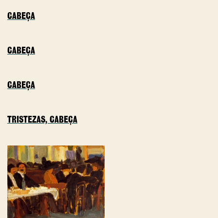
CABEÇA
CABEÇA
CABEÇA
TRISTEZAS, CABEÇA