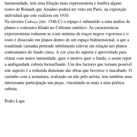
luminosidade, tem uma filiação mais expressionista e lembra alguns
rostos de Rouault que Amadeo poderá ter visto em Paris, na exposição
individual que este realizou em 1910.
Na terceira
Cabeça
(inv. 1546-C) o espaço é submetido a uma análise de
planos e contrastes filiado no Cubismo sintético. As características
expressionistas reduzem-se a um mínimo de traços negros vigorosos e o
rosto é dissecado em planos dentro de um espaço bidimensional, a que a
tonalidade castanha pretende subtilmente relevar em relação aos planos
contrastantes do fundo cinza. A cor crua do suporte é aproveitada para
ritmar com maior intensidade, quer o motivo quer o fundo, e assim repor
a ambiguidade cubista forma/fundo. Um dos factores que tornam possível
este aspecto é a reduzida dimensão das obras que favorece o inacabado. O
carimbo com a assinatura, realizado ou não pelo artista, tem também uma
interessante participação nas peças, vinculando-as mais a uma poética
cubista.
Pedro Lapa