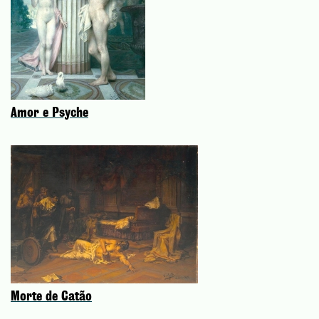
Amor e Psyche
Morte de Catão