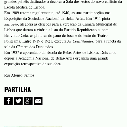
grandes painéis destinados a decorar a Sala dos Actos do novo edifício da
Escola Médica de Lisboa.
Em 1909 retoma regularmente, até 1940, as suas participações nas
Exposições da Sociedade Nacional de Belas-Artes. Em 1911 pinta
Sufrágio
, alegoria às eleições para a vereação da Câmara Municipal de
Lisboa que deram a vitória à lista do Partido Republicano e, com
Benvindo Ceia, as pinturas do pano de boca e do tecto do Teatro
Politeama. Entre 1919 e 1921, executa
As Constituintes
, para a luneta da
sala da Câmara dos Deputados.
Em 1937 é aposentado da Escola de Belas-Artes de Lisboa. Dois anos
depois a Academia Nacional de Belas-Artes organiza uma grande
exposição retrospectiva da sua obra.
Rui Afonso Santos
PARTILHA