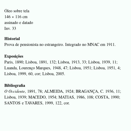
Óleo sobre tela
146 × 116 cm
assinado e datado
Inv. 33
Historial
Prova de pensionista no estrangeiro. Integrado no MNAC em 1911.
Exposições
Paris, 1890; Lisboa, 1891, 132; Lisboa, 1913, 33; Lisboa, 1939, 11;
Luanda, Lourenço Marques, 1948, 47; Lisboa, 1951; Lisboa, 1951, 4;
Lisboa, 1999, 60, cor; Lisboa, 2005.
Bibliografia
O Occidente
, 1891, 78; ALMEIDA, 1924; BRAGANÇA, C. 1936, 11;
Lisboa, 1939; MACEDO, 1954; MATIAS, 1986, 108; COSTA, 1990;
SANTOS e TAVARES, 1999, 122, cor.