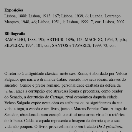
Exposições
Lisboa, 1888; Lisboa, 1913, 167; Lisboa, 1939, 6; Luanda, Lourenço
Marques, 1948, 46; Lisboa, 1951, 1; Lisboa, 1999, 7, cor; Lisboa, 2002.
Bibliografia
RAMALHO, 1888, 195; ARTHUR, 1896, 143; MACEDO, 1954, 3, p.b.;
SILVEIRA, 1994, 101, cor; SANTOS e TAVARES, 1999, 72, cor.
O retorno à antiguidade clássica, neste caso Roma, é abordado por Veloso
Salgado, que narra o drama de Catão, vencido nos seus ideais, através do
suicídio. Censor e pretor romano, personalidade exaltada na defesa da
virtus
, ataca a corrupção que atravessa Roma e preconiza, como orador
do Senado, a destruição de Cartago, rival económica daquela cidade.
Veloso Salgado expõe nesta obra os atributos ou os significantes da sua
vida: a toga, a espada e um livro, junto a Marcus Porcius Cato. A toga de
Senador, abandonada num canapé, constitui uma arma virtual: a retórica
do tribuno. Caída, a espada representa a imagem da derrota que a sua
vida não poupou. O livro, provavelmente o seu tratado
Da Agricultura
,