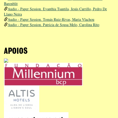
Barenblit
Audio - Paper Session. Evanthia Tsantila, Jesús Carrillo, Pedro De
Llano Neira
Audio - Paper Session. Tomás Ruiz-Rivas, Maria Vlachou
Audio - Paper Session. Patrícia de Sousa Melo, Carolina Rito
APOIOS