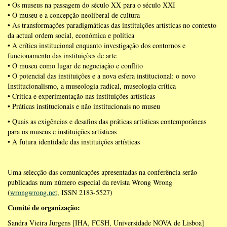
• Os museus na passagem do século XX para o século XXI
• O museu e a concepção neoliberal de cultura
• As transformações paradigmáticas das instituições artísticas no contexto
da actual ordem social, económica e política
• A crítica institucional enquanto investigação dos contornos e
funcionamento das instituições de arte
• O museu como lugar de negociação e conflito
• O potencial das instituições e a nova esfera institucional: o novo
Institucionalismo, a museologia radical, museologia crítica
• Crítica e experimentação nas instituições artísticas
• Práticas institucionais e não institucionais no museu
• Quais as exigências e desafios das práticas artísticas contemporâneas
para os museus e instituições artísticas
• A futura identidade das instituições artísticas
Uma selecção das comunicações apresentadas na conferência serão
publicadas num número especial da revista Wrong Wrong
(
wrongwrong.net
, ISSN 2183-5527)
Comité de organização:
Sandra Vieira Jürgens [IHA, FCSH, Universidade NOVA de Lisboa]