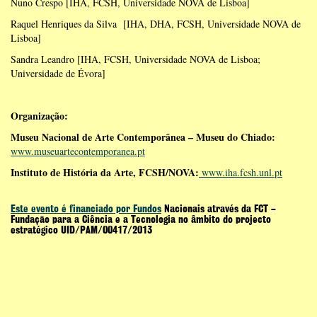
Nuno Crespo [IHA, FCSH, Universidade NOVA de Lisboa]
Raquel Henriques da Silva [IHA, DHA, FCSH, Universidade NOVA de
Lisboa]
Sandra Leandro [IHA, FCSH, Universidade NOVA de Lisboa;
Universidade de Évora]
Organização:
Museu Nacional de Arte Contemporânea – Museu do Chiado:
www.museuartecontemporanea.pt
Instituto de História da Arte, FCSH/NOVA:
www.iha.fcsh.unl.pt
Este evento é financiado por Fundos
Nacionais através da FCT –
Fundação para a Ciência e a Tecnologia no âmbito do projecto
estratégico UID/PAM/00417/2013