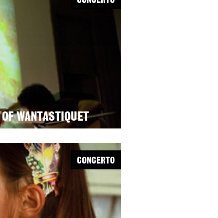
CONCERTO
D OF WANTASTIQUET
CONCERTO