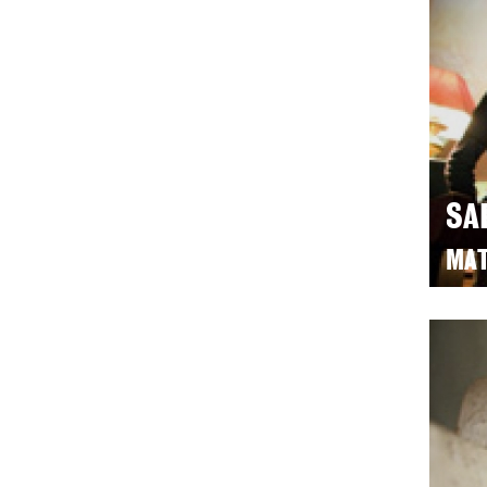
SA
MAT