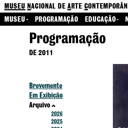
MUSEU
N
ACIONAL
DE
A
RTE
C
ONTEMPORÂN
MUSEU
PROGRAMAÇÃO
EDUCAÇÃO
Programação
DE 2011
Brevemente
Em Exibição
Arquivo
2026
2025