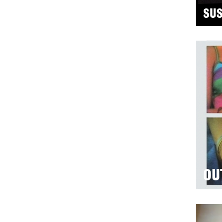
SUS
OU