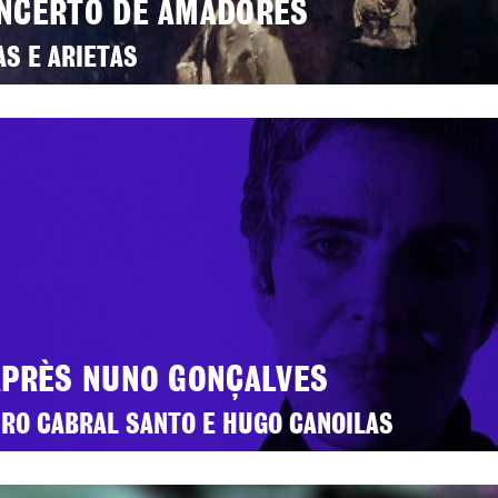
NCERTO DE AMADORES
AS E ARIETAS
APRÈS NUNO GONÇALVES
RO CABRAL SANTO E HUGO CANOILAS