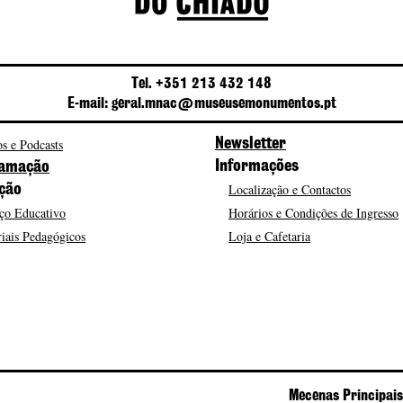
Tel. +351 213 432 148
E-mail: geral.mnac@museusemonumentos.pt
s e Podcasts
Newsletter
Informações
amação
Localização e Contactos
ção
ço Educativo
Horários e Condições de Ingresso
iais Pedagógicos
Loja e Cafetaria
Mecenas Principais