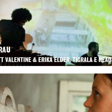
RAU
T VALENTINE & ERIKA ELDER, TIGRALA E HEA