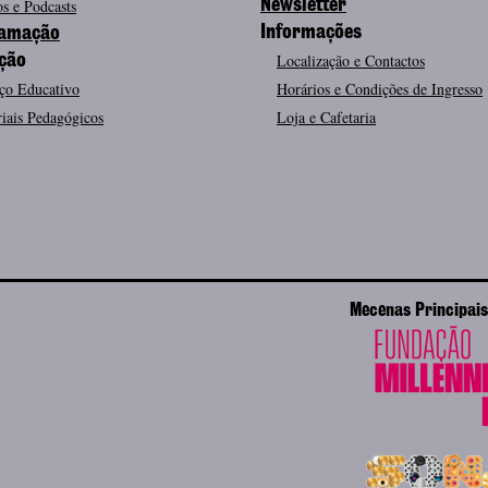
s e Podcasts
Newsletter
Informações
amação
Localização e Contactos
ção
ço Educativo
Horários e Condições de Ingresso
iais Pedagógicos
Loja e Cafetaria
Mecenas Principais