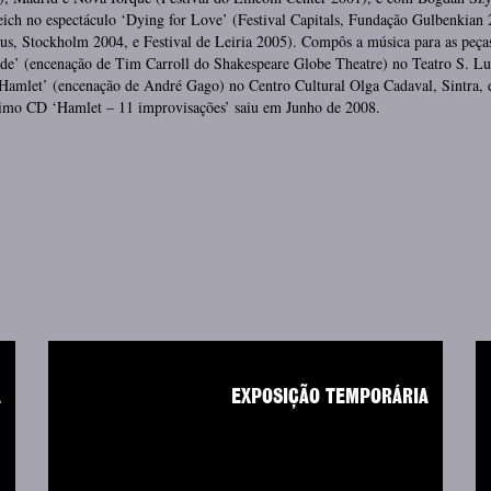
ich no espectáculo ‘Dying for Love’ (Festival Capitals, Fundação Gulbenkian 
s, Stockholm 2004, e Festival de Leiria 2005). Compôs a música para as peça
de’ (encenação de Tim Carroll do Shakespeare Globe Theatre) no Teatro S. Lu
‘Hamlet’ (encenação de André Gago) no Centro Cultural Olga Cadaval, Sintra,
timo CD ‘Hamlet – 11 improvisações’ saiu em Junho de 2008.
A
EXPOSIÇÃO TEMPORÁRIA