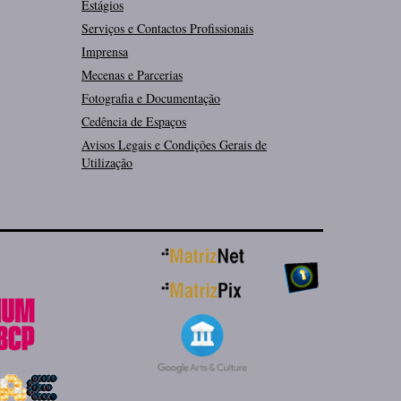
Estágios
Serviços e Contactos Profissionais
Imprensa
Mecenas e Parcerias
Fotografia e Documentação
Cedência de Espaços
Avisos Legais e Condições Gerais de
Utilização