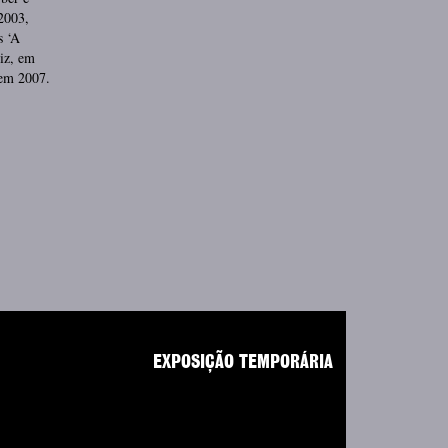
2003,
s ‘A
iz, em
 em 2007.
EXPOSIÇÃO TEMPORÁRIA