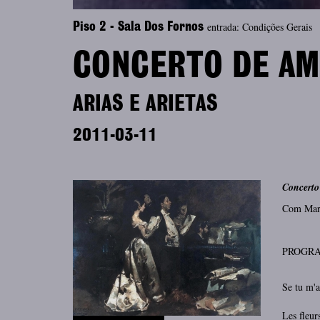
entrada: Condições Gerais
Piso 2 - Sala Dos Fornos
CONCERTO DE A
ARIAS E ARIETAS
2011-03-11
Concert
Com Mari
PROGR
Se tu 
Les fleurs