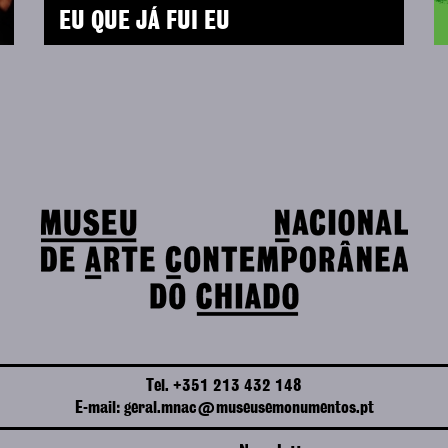
EU QUE JÁ FUI EU
Tel. +351 213 432 148
E-mail: geral.mnac@museusemonumentos.pt