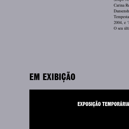
Carina Re
Dansenshu
Tempesta
2004, e 
O seu úl
EM EXIBIÇÃO
EXPOSIÇÃO TEMPORÁRI