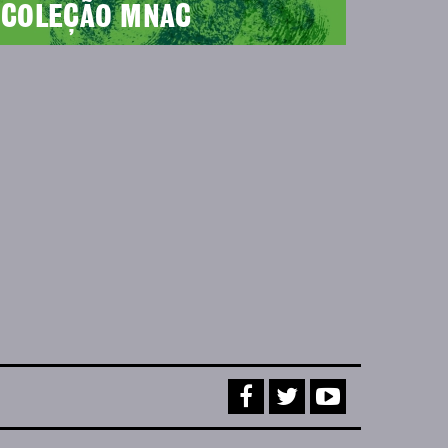
COLEÇÃO MNAC