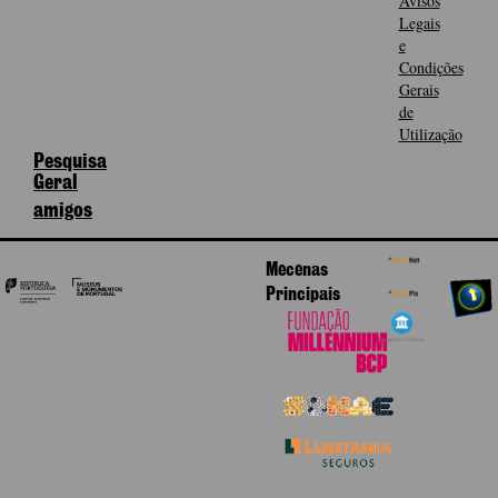
Avisos
Legais
e
Condições
Gerais
de
Utilização
Pesquisa
Geral
amigos
Mecenas
Principais