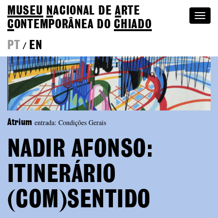
MUSEU
N
ACIONAL
DE
A
RTE
Togg
C
ONTEMPORÂNEA DO
CHIADO
navi
PT
EN
/
entrada: Condições Gerais
Atrium
NADIR AFONSO:
ITINERÁRIO
(COM)SENTIDO