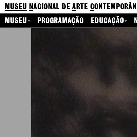
MUSEU
N
ACIONAL
DE
A
RTE
C
ONTEMPORÂN
MUSEU
PROGRAMAÇÃO
EDUCAÇÃO