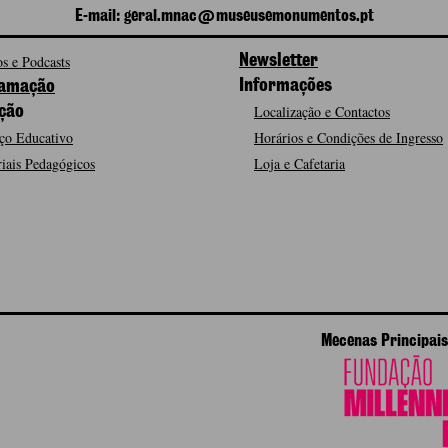
E-mail: geral.mnac@museusemonumentos.pt
s e Podcasts
Newsletter
Informações
amação
Localização e Contactos
ção
ço Educativo
Horários e Condições de Ingresso
iais Pedagógicos
Loja e Cafetaria
Mecenas Principais