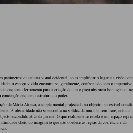
s parâmetros da cultura visual ocidental, ao exemplificar o lugar e a visão com
ilidade, o espaço vivido encontra-se, geralmente, confrontado com o imperativo
ncia enquanto ferramenta para a criação de um espaço abstracto homogéneo, ne
a concepção enquanto estrutura do poder.
ação de Mário Afonso, a utopia mental projectada no objecto inacessível consti
dente. A obscuridade não se encontra na solidez da muralha sem transparência.
objecto escondido atrás da parede. O que realmente se revela é um espaço repres
intimidade cheio do imaginário que não obedece às regras da coerência e da
ncia.