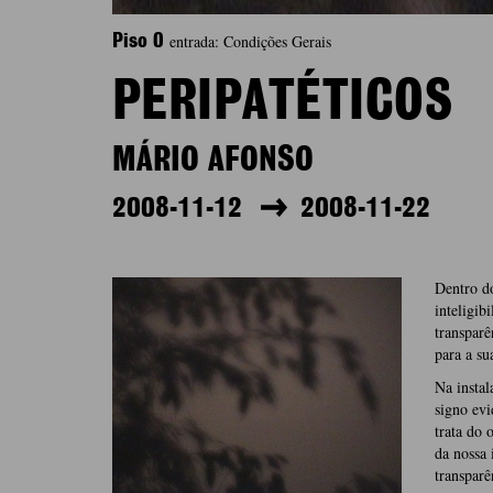
entrada: Condições Gerais
Piso 0
PERIPATÉTICOS
MÁRIO AFONSO
2008-11-12
2008-11-22
Dentro do
inteligib
transparê
para a su
Na instal
signo evi
trata do 
da nossa 
transparê