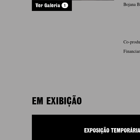
Bojana B
1
Ver Galeria
Co-produ
Financiam
EM EXIBIÇÃO
EXPOSIÇÃO TEMPORÁRI