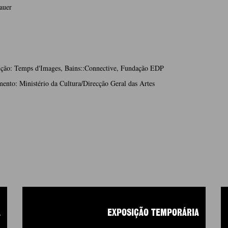
auer
ção: Temps d'Images, Bains::Connective, Fundação EDP
ento: Ministério da Cultura/Direcção Geral das Artes
A
EXPOSIÇÃO TEMPORÁRIA