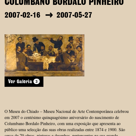
COLUMBANO BORDALO PINHEIRO
2007-02-16
2007-05-27
3
Ver Galeria
O Museu do Chiado – Museu Nacional de Arte Contemporânea celebrou
em 2007 o centésimo quinquagésimo aniversário do nascimento de
Columbano Bordalo Pinheiro, com uma exposição que apresenta ao
público uma selecção das suas obras realizadas entre 1874 e 1900. São
cerca de 70 obras, pinturas e desenhos, pertencentes na sua grande