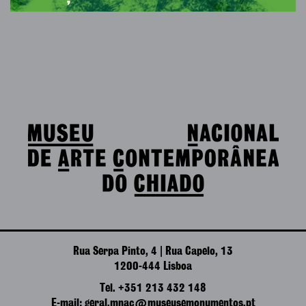
Rua Serpa Pinto, 4 | Rua Capelo, 13
1200-444 Lisboa
Tel. +351 213 432 148
E-mail: geral.mnac@museusemonumentos.pt