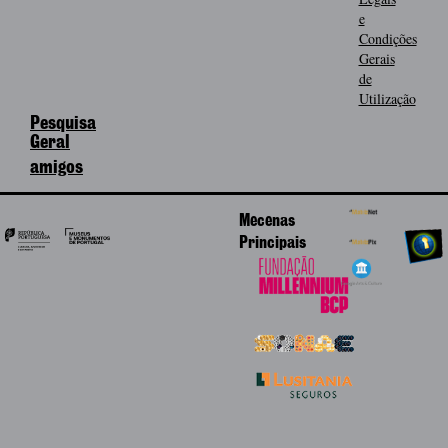
e
Condições
Gerais
de
Utilização
Pesquisa
Geral
amigos
Mecenas
Principais