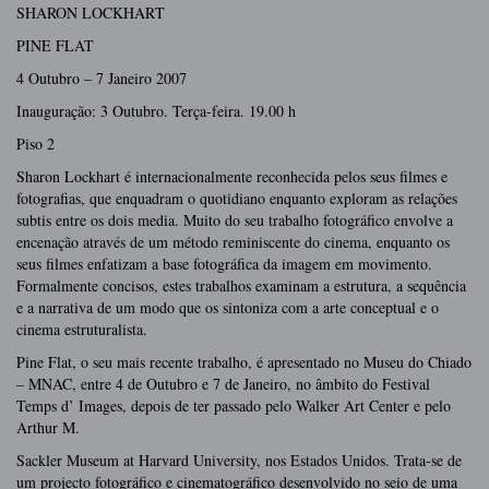
SHARON LOCKHART
PINE FLAT
4 Outubro – 7 Janeiro 2007
Inauguração: 3 Outubro. Terça-feira. 19.00 h
Piso 2
Sharon Lockhart é internacionalmente reconhecida pelos seus filmes e
fotografias, que enquadram o quotidiano enquanto exploram as relações
subtis entre os dois media. Muito do seu trabalho fotográfico envolve a
encenação através de um método reminiscente do cinema, enquanto os
seus filmes enfatizam a base fotográfica da imagem em movimento.
Formalmente concisos, estes trabalhos examinam a estrutura, a sequência
e a narrativa de um modo que os sintoniza com a arte conceptual e o
cinema estruturalista.
Pine Flat, o seu mais recente trabalho, é apresentado no Museu do Chiado
– MNAC, entre 4 de Outubro e 7 de Janeiro, no âmbito do Festival
Temps d’ Images, depois de ter passado pelo Walker Art Center e pelo
Arthur M.
Sackler Museum at Harvard University, nos Estados Unidos. Trata-se de
um projecto fotográfico e cinematográfico desenvolvido no seio de uma