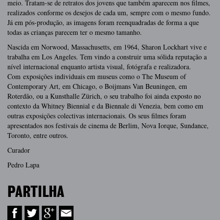
meio. Tratam-se de retratos dos jovens que também aparecem nos filmes,
realizados conforme os desejos de cada um, sempre com o mesmo fundo.
Já em pós-produção, as imagens foram reenquadradas de forma a que
todas as crianças parecem ter o mesmo tamanho.
Nascida em Norwood, Massachusetts, em 1964, Sharon Lockhart vive e
trabalha em Los Angeles. Tem vindo a construir uma sólida reputação a
nível internacional enquanto artista visual, fotógrafa e realizadora.
Com exposições individuais em museus como o The Museum of
Contemporary Art, em Chicago, o Boijmans Van Beuningen, em
Roterdão, ou a Kunsthalle Zürich, o seu trabalho foi ainda exposto no
contexto da Whitney Biennial e da Biennale di Venezia, bem como em
outras exposições colectivas internacionais. Os seus filmes foram
apresentados nos festivais de cinema de Berlim, Nova Iorque, Sundance,
Toronto, entre outros.
Curador
Pedro Lapa
PARTILHA