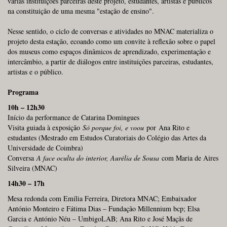
várias instituições parceiras deste projeto, estudantes, artistas e públicos
na constituição de uma mesma "estação de ensino".
Nesse sentido, o ciclo de conversas e atividades no MNAC materializa o
projeto desta estação, ecoando como um convite à reflexão sobre o papel
dos museus como espaços dinâmicos de aprendizado, experimentação e
intercâmbio, a partir de diálogos entre instituições parceiras, estudantes,
artistas e o público.
Programa
10h – 12h30
Início da performance de Catarina Domingues
Visita guiada à exposição
Só porque foi, e voou
por Ana Rito e
estudantes (Mestrado em Estudos Curatoriais do Colégio das Artes da
Universidade de Coimbra)
Conversa
A face oculta do interior, Aurélia de Sousa
com Maria de Aires
Silveira (MNAC)
14h30 – 17h
Mesa redonda com Emília Ferreira, Diretora MNAC; Embaixador
António Monteiro e Fátima Dias – Fundação Millennium bcp; Elsa
Garcia e António Néu – UmbigoLAB; Ana Rito e José Maçãs de