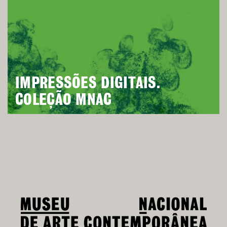
IMPRESSÕES DIGITAIS.
COLEÇÃO MNAC