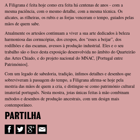
A Filigrana é feita hoje como era feita há centenas de anos - com a
mesma paciência, com o mesmo detalhe, com a mesma técnica. Os
alicates, as rilheiras, os rubis e as forjas venceram o tempo, guiados pelas
mãos de quem sabe.
Atualmente os artesãos continuam a viver a sua arte dedicados à beleza
harmoniosa das cornucópias, dos crespos, dos “esses a beijar”, dos
rodilhões e das escamas, avessos à produção industrial. Eles e o seu
trabalho são o foco desta exposição desenvolvida no âmbito do Quarteirão
das Artes Chiado, e do projeto nacional do MNAC, [Portugal entre
Patrimónios].
Com um legado de sabedoria, tradição, ínfimos detalhes e desenhos que
sobreviveram à passagem do tempo, a Filigrana afirma-se hoje pela
mestria das mãos de quem a cria, e distingue-se como património cultural
imaterial português. Nesta mostra, joias únicas feitas à mão combinam
métodos e desenhos de produção ancestrais, com um design mais
contemporâneo.
PARTILHA