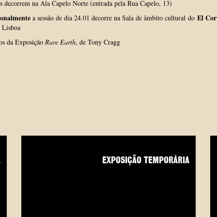
s decorrem na Ala Capelo Norte (entrada pela Rua Capelo, 13)
ionalmente
El Cor
a sessão de dia 24.01 decorre na Sala de âmbito cultural
do
 Lisboa
os da Exposição
Rare Earth
, de Tony Cragg
A
EXPOSIÇÃO TEMPORÁRIA