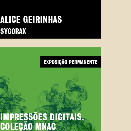
ALICE GEIRINHAS
SYCORAX
EXPOSIÇÃO PERMANENTE
IMPRESSÕES DIGITAIS.
COLEÇÃO MNAC