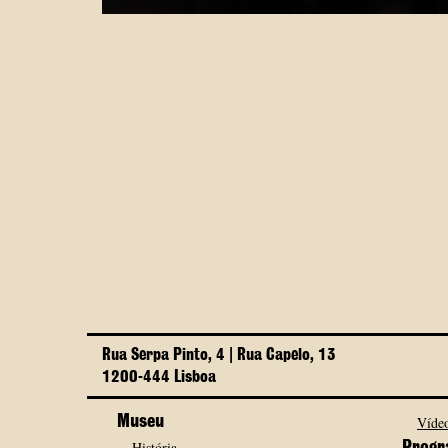
Rua Serpa Pinto, 4 | Rua Capelo, 13
1200-444 Lisboa
Museu
Vídeo
História