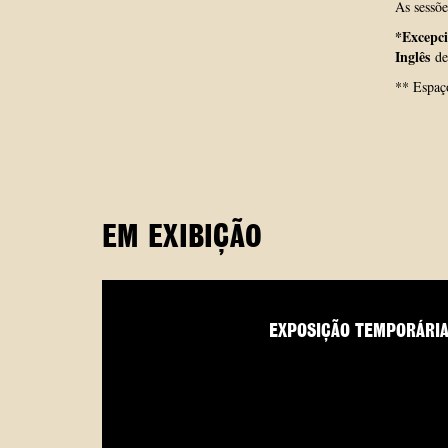
As sessõe
*Excepc
Inglês
de
** Espaç
EM EXIBIÇÃO
EXPOSIÇÃO TEMPORÁRI