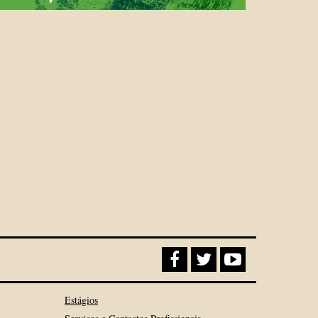
Estágios