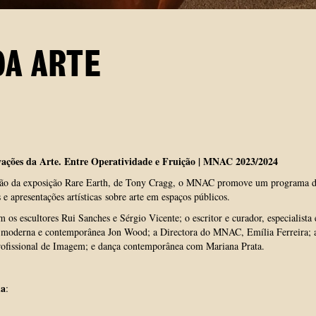
DA ARTE
ações da Arte. Entre Operatividade e Fruição |
MNAC 2023/2024
ião da exposição Rare Earth, de Tony Cragg, o MNAC promove um programa 
 e apresentações artísticas sobre arte em espaços públicos.
m os escultores Rui Sanches e Sérgio Vicente; o escritor e curador, especialista
a moderna e contemporânea Jon Wood; a Directora do MNAC, Emília Ferreira; 
rofissional de Imagem; e dança contemporânea com Mariana Prata.
a
: