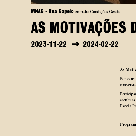
entrada: Condições Gerais
MNAC - Rua Capelo
AS MOTIVAÇÕES 
2023-11-22
2024-02-22
As Motiv
Por ocas
conversas
Participa
escultur
Escola P
Program