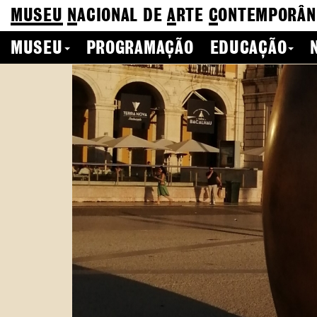
MUSEU
N
ACIONAL
DE
A
RTE
C
ONTEMPORÂN
MUSEU
PROGRAMAÇÃO
EDUCAÇÃO