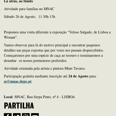
Lá atrás, ao fundo
Atividade para famílias no MNAC
Sábado 26 de Agosto, 11.30h-13h
Propomos uma visita diferente á exposição “Veloso Salgado, de Lisboa a
Wissant”.
Vamos observar para lá do motivo principal e encontrar pequenos
detalhes nas peças expostas que por vezes nos passam despercebidos.
Começaremos por uma espécie de caça ao tesouro e terminaremos a
desenhar os nossos pormenores preferidos.
Atividade orientada pela artista e pintora Mimi Tavares.
24 de Agosto
Participação gratuita mediante inscrição até
para:
se@mnac.dgpc.pt
Local
: MNAC, Rua Serpa Pinto, nº 4 - LISBOA
PARTILHA