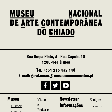
Rua Serpa Pinto, 4 | Rua Capelo, 13
1200-444 Lisboa
Tel. +351 213 432 148
E-mail: geral.mnac@museusemonumentos.pt
Museu
Vídeos
Newsletter
Estágios
e
História
Informações
Serviços
Podcasts
e