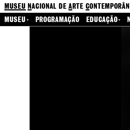
MUSEU
N
ACIONAL
DE
A
RTE
C
ONTEMPORÂN
MUSEU
PROGRAMAÇÃO
EDUCAÇÃO