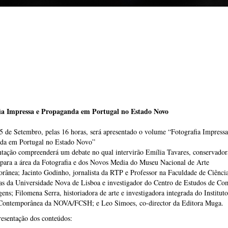
ia Impressa e Propaganda em Portugal no Estado Novo
 de Setembro, pelas 16 horas, será apresentado o volume “Fotografia Impressa
da em Portugal no Estado Novo”
tação compreenderá um debate no qual intervirão Emília Tavares, conservador
 para a área da Fotografia e dos Novos Media do Museu Nacional de Arte
ânea; Jacinto Godinho, jornalista da RTP e Professor na Faculdade de Ciência
s da Universidade Nova de Lisboa e investigador do Centro de Estudos de Co
ens; Filomena Serra, historiadora de arte e investigadora integrada do Instituto
 Contemporânea da NOVA/FCSH; e Leo Simoes, co-director da Editora Muga.
esentação dos conteúdos: