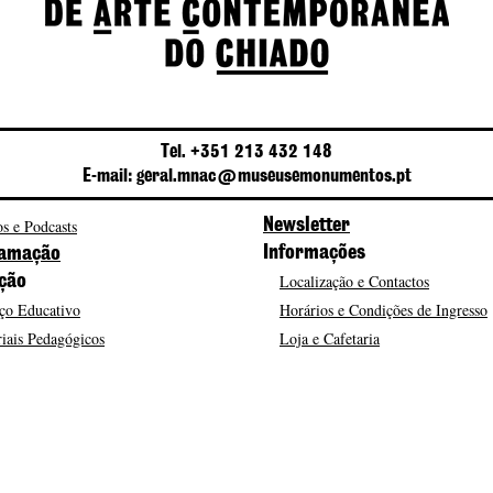
Tel. +351 213 432 148
E-mail: geral.mnac@museusemonumentos.pt
s e Podcasts
Newsletter
Informações
amação
Localização e Contactos
ção
ço Educativo
Horários e Condições de Ingresso
iais Pedagógicos
Loja e Cafetaria