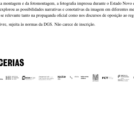
da montagem e da fotomontagem, a fotografia impressa durante o Estado Novo
explorou as possibilidades narrativas e conotativas da imagem em diferentes me
se relevante tanto na propaganda oficial como nos discursos de oposição ao re
ivre, sujeita às normas da DGS. Não carece de inscrição.
CERIAS