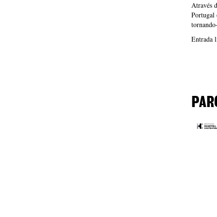
Através 
Portugal 
tornando-
Entrada l
PAR