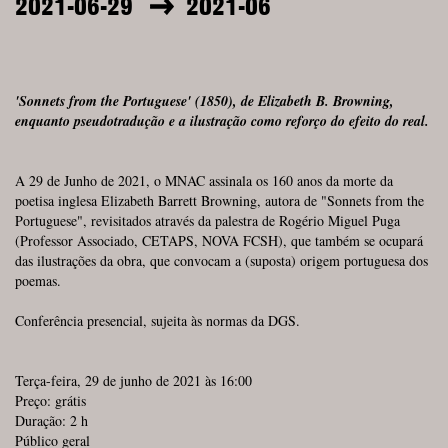
2021-06-29
2021-06
'Sonnets from the Portuguese' (1850), de Elizabeth B. Browning,
enquanto pseudotradução e a ilustração como reforço do efeito do real.
A 29 de Junho de 2021, o MNAC assinala os 160 anos da morte da
poetisa inglesa Elizabeth Barrett Browning, autora de "Sonnets from the
Portuguese", revisitados através da palestra de Rogério Miguel Puga
(Professor Associado, CETAPS, NOVA FCSH), que também se ocupará
das ilustrações da obra, que convocam a (suposta) origem portuguesa dos
poemas.
Conferência presencial, sujeita às normas da DGS.
Terça-feira, 29 de junho de 2021 às 16:00
Preço: grátis
Duração: 2 h
Público geral