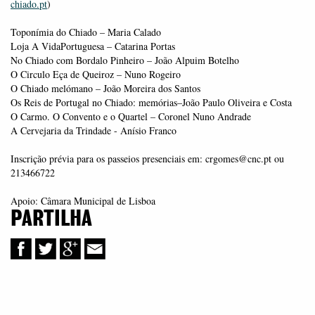
chiado.pt
)
Toponímia do Chiado – Maria Calado
Loja A VidaPortuguesa – Catarina Portas
No Chiado com Bordalo Pinheiro – João Alpuim Botelho
O Circulo Eça de Queiroz – Nuno Rogeiro
O Chiado melómano – João Moreira dos Santos
Os Reis de Portugal no Chiado: memórias–João Paulo Oliveira e Costa
O Carmo. O Convento e o Quartel – Coronel Nuno Andrade
A Cervejaria da Trindade - Anísio Franco
Inscrição prévia para os passeios presenciais em: crgomes@cnc.pt ou
213466722
Apoio: Câmara Municipal de Lisboa
PARTILHA