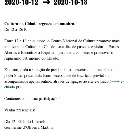
2020-10-12
2020-10-18
Cultura no Chiado regressa em outubro
.
De 12 a 18/10
Entre 12 e 18 de outubro, o Centro Nacional de Cultura promove mais
uma semana Cultura no Chiado: sete dias de passeios e visitas – Portas
Abertas e Encontros à Esquina – para dar a conhecer e promover o
riquíssimo património do Chiado.
Este ano, dada a situação de pandemia, os passeios que preparámos
poderão ser presenciais (com necessidade de inscrição prévia) ou
acompanhados apenas online, através de ligação ao site e-chiado (
www.e-
chiado.pt)
.
Contamos com a sua participação!
Visitas presenciais:
Dia 12– Grémio Literário
Guilherme d’Oliveira Martins