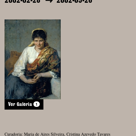
2002-02-28
2002-05-26
1
Ver Galeria
Curadoria: Maria de Aires Silveira, Cristina Azevedo Tavares