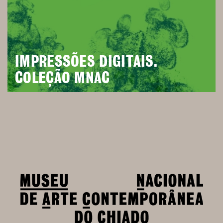
IMPRESSÕES DIGITAIS.
COLEÇÃO MNAC