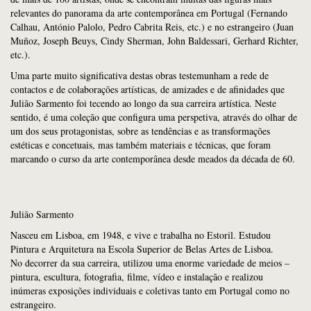
relevantes do panorama da arte contemporânea em Portugal (Fernando
Calhau, António Palolo, Pedro Cabrita Reis, etc.) e no estrangeiro (Juan
Muñoz, Joseph Beuys, Cindy Sherman, John Baldessari, Gerhard Richter,
etc.).
Uma parte muito significativa destas obras testemunham a rede de
contactos e de colaborações artísticas, de amizades e de afinidades que
Julião Sarmento foi tecendo ao longo da sua carreira artística. Neste
sentido, é uma coleção que configura uma perspetiva, através do olhar de
um dos seus protagonistas, sobre as tendências e as transformações
estéticas e concetuais, mas também materiais e técnicas, que foram
marcando o curso da arte contemporânea desde meados da década de 60.
Julião Sarmento
Nasceu em Lisboa, em 1948, e vive e trabalha no Estoril. Estudou
Pintura e Arquitetura na Escola Superior de Belas Artes de Lisboa.
No decorrer da sua carreira, utilizou uma enorme variedade de meios –
pintura, escultura, fotografia, filme, vídeo e instalação e realizou
inúmeras exposições individuais e coletivas tanto em Portugal como no
estrangeiro.