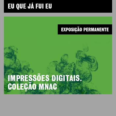
EU QUE JÁ FUI EU
EXPOSIÇÃO PERMANENTE
IMPRESSÕES DIGITAIS.
COLEÇÃO MNAC