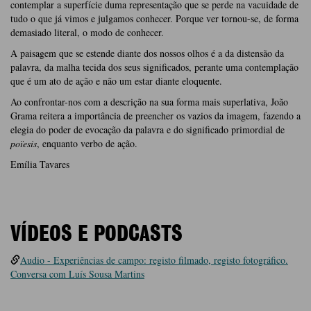
contemplar a superfície duma representação que se perde na vacuidade de
tudo o que já vimos e julgamos conhecer. Porque ver tornou-se, de forma
demasiado literal, o modo de conhecer.
A paisagem que se estende diante dos nossos olhos é a da distensão da
palavra, da malha tecida dos seus significados, perante uma contemplação
que é um ato de ação e não um estar diante eloquente.
Ao confrontar-nos com a descrição na sua forma mais superlativa, João
Grama reitera a importância de preencher os vazios da imagem, fazendo a
elegia do poder de evocação da palavra e do significado primordial de
po
ïesis
, enquanto verbo de ação.
Emília Tavares
VÍDEOS E PODCASTS
Audio - Experiências de campo: registo filmado, registo fotográfico.
Conversa com Luís Sousa Martins