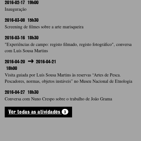
2016-02-17
19h00
Inauguração
2016-03-08
15h30
Screening de filmes sobre a arte marisqueira
2016-03-16
18h30
"Experiências de campo: registo filmado, registo fotográfico", conversa
com Luís Sousa Martins
2016-04-20
2016-04-21
18h00
Visita guiada por Luís Sousa Martins às reservas “Artes de Pesca.
Pescadores, normas, objetos instáveis” no Museu Nacional de Etnologia
2016-04-27
18h30
Conversa com Nuno Crespo sobre o trabalho de João Grama
3
Ver todas as atividades