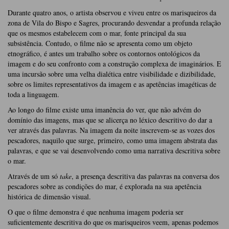
Durante quatro anos, o artista observou e viveu entre os marisqueiros da
zona de Vila do Bispo e Sagres, procurando desvendar a profunda relação
que os mesmos estabelecem com o mar, fonte principal da sua
subsistência. Contudo, o filme não se apresenta como um objeto
etnográfico, é antes um trabalho sobre os contornos ontológicos da
imagem e do seu confronto com a construção complexa de imaginários. E
uma incursão sobre uma velha dialética entre visibilidade e dizibilidade,
sobre os limites representativos da imagem e as apetências imagéticas de
toda a linguagem.
Ao longo do filme existe uma imanência do ver, que não advém do
domínio das imagens, mas que se alicerça no léxico descritivo do dar a
ver através das palavras. Na imagem da noite inscrevem-se as vozes dos
pescadores, naquilo que surge, primeiro, como uma imagem abstrata das
palavras, e que se vai desenvolvendo como uma narrativa descritiva sobre
o mar.
Através de um só
take
, a presença descritiva das palavras na conversa dos
pescadores sobre as condições do mar, é explorada na sua apetência
histórica de dimensão visual.
O que o filme demonstra é que nenhuma imagem poderia ser
suficientemente descritiva do que os marisqueiros veem, apenas podemos