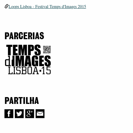
Loops Lisboa - Festival Temps d'Images 2015
PARCERIAS
PARTILHA