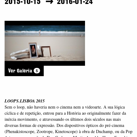
2015-10-15
2016-01-24
5
Ver Galeria
LOOPS.LISBOA 2015
Sem o loop, não haveria nem o cinema nem a videoarte. A sua lógica
cíclica e de repetição, entrou para a História ao originalmente fazer da
inércia movimento, e atravessando os últimos dois séculos nas mais
diversas formas de expressão. Dos dispositivos ópticos do pré-cinema
(Phenakistoscope, Zootrope, Kinetoscope) à obra de Duchamp, ou da Pop