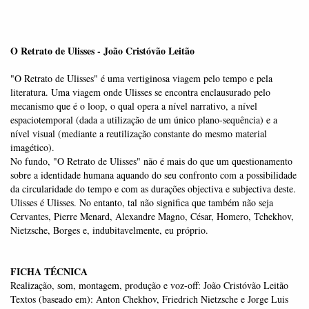
O Retrato de Ulisses -
João Cristóvão Leitão
"O Retrato de Ulisses" é uma vertiginosa viagem pelo tempo e pela
literatura. Uma viagem onde Ulisses se encontra enclausurado pelo
mecanismo que é o loop, o qual opera a nível narrativo, a nível
espaciotemporal (dada a utilização de um único plano-sequência) e a
nível visual (mediante a reutilização constante do mesmo material
imagético).
No fundo, "O Retrato de Ulisses" não é mais do que um questionamento
sobre a identidade humana aquando do seu confronto com a possibilidade
da circularidade do tempo e com as durações objectiva e subjectiva deste.
Ulisses é Ulisses. No entanto, tal não significa que também não seja
Cervantes, Pierre Menard, Alexandre Magno, César, Homero, Tchekhov,
Nietzsche, Borges e, indubitavelmente, eu próprio.
FICHA TÉCNICA
Realização, som, montagem, produção e voz-off: João Cristóvão Leitão
Textos (baseado em): Anton Chekhov, Friedrich Nietzsche e Jorge Luis