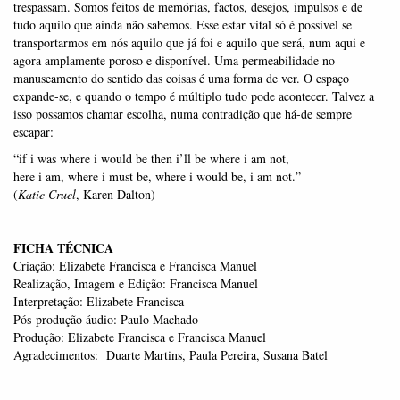
trespassam. Somos feitos de memórias, factos, desejos, impulsos e de
tudo aquilo que ainda não sabemos. Esse estar vital só é possível se
transportarmos em nós aquilo que já foi e aquilo que será, num aqui e
agora amplamente poroso e disponível. Uma permeabilidade no
manuseamento do sentido das coisas é uma forma de ver. O espaço
expande­-se, e quando o tempo é múltiplo tudo pode acontecer. Talvez a
isso possamos chamar escolha, numa contradição que há-­de sempre
escapar:
“if i was where i would be then i’ll be where i am not,
here i am, where i must be, where i would be, i am not.”
(
Katie Cruel
, Karen Dalton)
FICHA TÉCNICA
Criação: Elizabete Francisca e Francisca Manuel
Realização, Imagem e Edição: Francisca Manuel
Interpretação: Elizabete Francisca
Pós-­produção áudio: Paulo Machado
Produção: Elizabete Francisca e Francisca Manuel
Agradecimentos:
Duarte Martins, Paula Pereira, Susana Batel