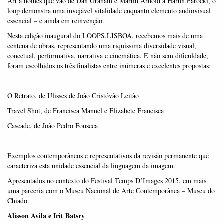
Art a nomes que vão de Dan Graham e Martin Arnold a Harun Farocki, o
loop demonstra uma invejável vitalidade enquanto elemento audiovisual
essencial – e ainda em reinvenção.
Nesta edição inaugural do LOOPS.LISBOA, recebemos mais de uma
centena de obras, representando uma riquíssima diversidade visual,
concetual, performativa, narrativa e cinemática. E não sem dificuldade,
foram escolhidos os três finalistas entre inúmeras e excelentes propostas:
O Retrato, de Ulisses de João Cristóvão Leitão
Travel Shot, de Francisca Manuel e Elizabete Francisca
Cascade, de João Pedro Fonseca
Exemplos contemporâneos e representativos da revisão permanente que
caracteriza esta unidade essencial da linguagem da imagem.
Apresentados no contexto do Festival Temps D’Images 2015, em mais
uma parceria com o Museu Nacional de Arte Contemporânea – Museu do
Chiado.
Alisson Avila e Irit Batsry