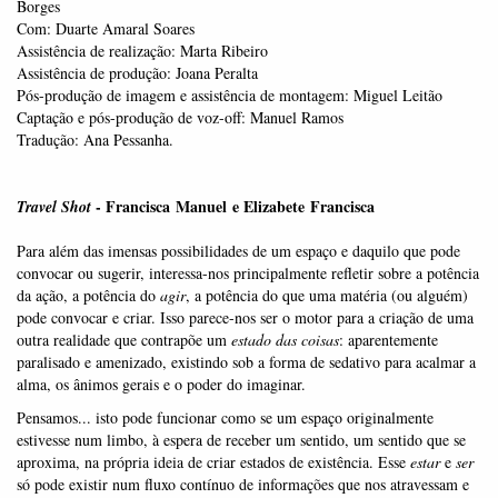
Borges
Com: Duarte Amaral Soares
Assistência de realização: Marta Ribeiro
Assistência de produção: Joana Peralta
Pós-produção de imagem e assistência de montagem: Miguel Leitão
Captação e pós-produção de voz-off: Manuel Ramos
Tradução: Ana Pessanha.
- Francisca Manuel e Elizabete Francisca
Travel Shot
Para além das imensas possibilidades de um espaço e daquilo que pode
convocar ou sugerir, interessa­-nos principalmente refletir sobre a potência
da ação, a potência do
agir
, a potência do que uma matéria (ou alguém)
pode convocar e criar. Isso parece-­nos ser o motor para a criação de uma
outra realidade que contrapõe um
estado das coisas
: aparentemente
paralisado e amenizado, existindo sob a forma de sedativo para acalmar a
alma, os ânimos gerais e o poder do imaginar.
Pensamos... isto pode funcionar como se um espaço originalmente
estivesse num limbo, à espera de receber um sentido, um sentido que se
aproxima, na própria ideia de criar estados de existência. Esse
estar
e
ser
só pode existir num fluxo contínuo de informações que nos atravessam e